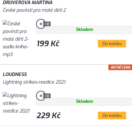
DRIJVEROVÁ MARTINA
České pověsti pro malé děti 2
Skladem
199 Kč
Do košíku
AKČNÍ CENA
LOUDNESS
Lightning strikes-reedice 2021
Skladem
229 Kč
Do košíku