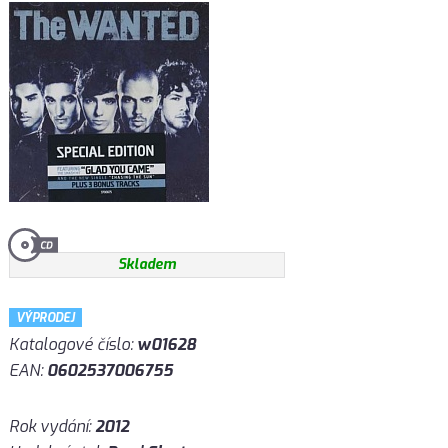
Skladem
VÝPRODEJ
Katalogové číslo:
w01628
EAN:
0602537006755
Rok vydání:
2012