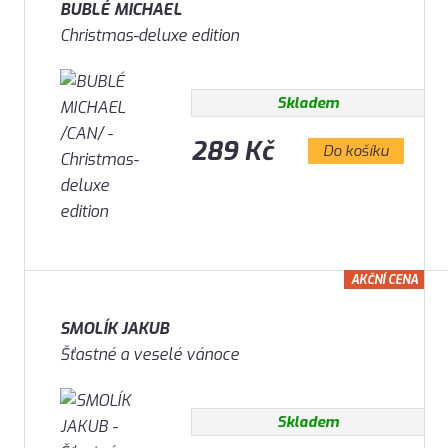
BUBLÉ MICHAEL
Christmas-deluxe edition
Skladem
289 Kč
Do košíku
AKČNÍ CENA
SMOLÍK JAKUB
Šťastné a veselé vánoce
Skladem