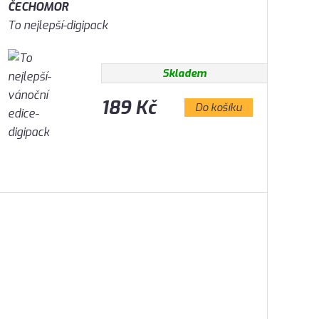
ČECHOMOR
To nejlepší-digipack
Skladem
189 Kč
Do košíku