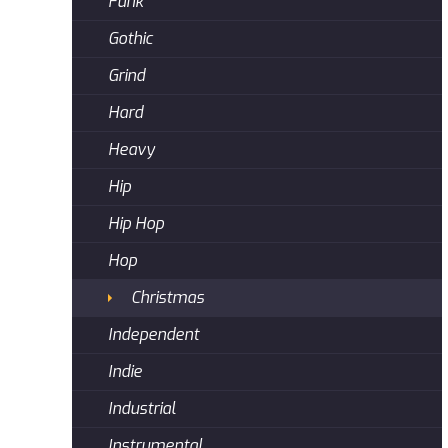
Funk
Gothic
Grind
Hard
Heavy
Hip
Hip Hop
Hop
Christmas
Independent
Indie
Industrial
Instrumental