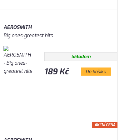
AEROSMITH
Big ones-greatest hits
Skladem
189 Kč
Do košíku
AKČNÍ CENA