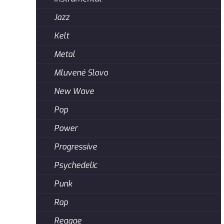
Jazz
Kelt
Metal
Mluvené Slovo
New Wave
Pop
Power
Progressive
Psychedelic
Punk
Rap
Reggae