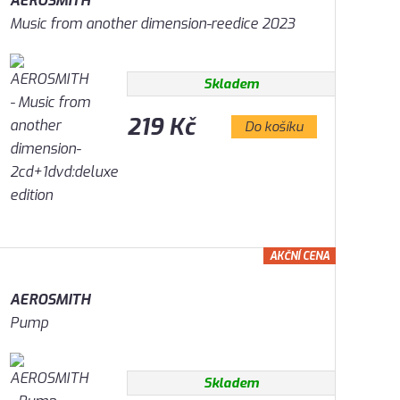
AEROSMITH
Music from another dimension-reedice 2023
Skladem
219 Kč
Do košíku
AKČNÍ CENA
AEROSMITH
Pump
Skladem