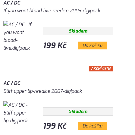
AC / DC
If you want blood-live-reedice 2003-digipack
Skladem
199 Kč
Do košíku
AKČNÍ CENA
AC / DC
Stiff upper lip-reedice 2007-digipack
Skladem
199 Kč
Do košíku