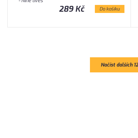
289 Kč
Do košíku
Načíst dalších 1