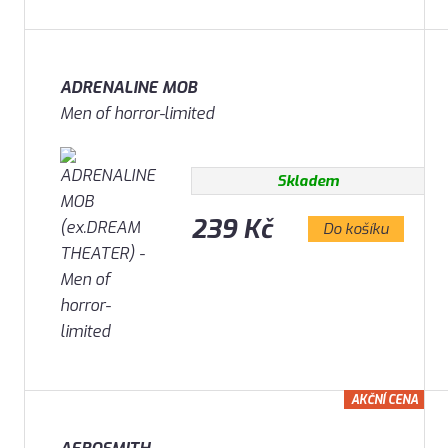
ADRENALINE MOB
Men of horror-limited
Skladem
239 Kč
Do košíku
AKČNÍ CENA