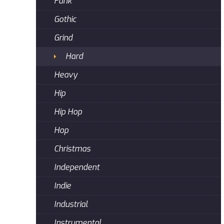
Funk
Gothic
Grind
Hard
Heavy
Hip
Hip Hop
Hop
Christmas
Independent
Indie
Industrial
Instrumental