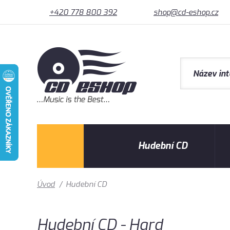
+420 778 800 392
shop@cd-eshop.cz
Hudební CD
Úvod
/
Hudební CD
Hudební CD - Hard