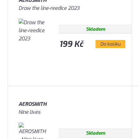
AEROSMITH
Draw the line-reedice 2023
Skladem
199 Kč
Do košíku
AEROSMITH
Nine lives
Skladem