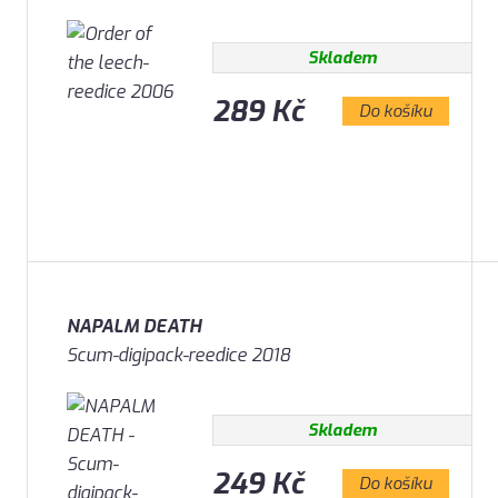
Skladem
289 Kč
Do košíku
NAPALM DEATH
Scum-digipack-reedice 2018
Skladem
249 Kč
Do košíku