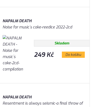
NAPALM DEATH
Noise for music´s cake-reedice 2022-2cd
Skladem
249 Kč
Do košíku
NAPALM DEATH
Resentment is always seismic-a final throw of