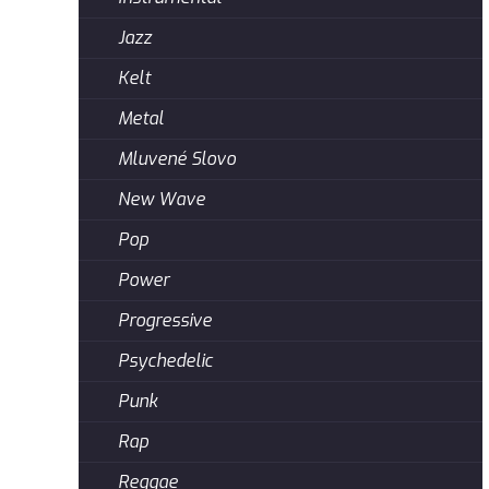
Jazz
Kelt
Metal
Mluvené Slovo
New Wave
Pop
Power
Progressive
Psychedelic
Punk
Rap
Reggae