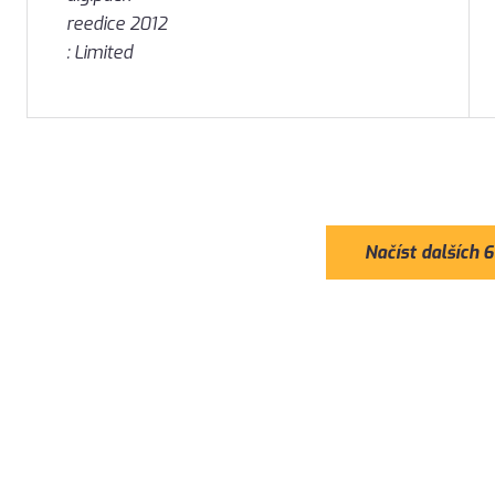
Načíst dalších 