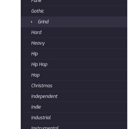
Funk
Gothic
Grind
Hard
Heavy
Hip
Hip Hop
Hop
Christmas
Independent
Indie
Industrial
Instrumental