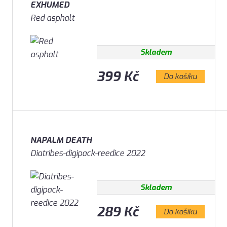
EXHUMED
Red asphalt
Skladem
399 Kč
Do košíku
NAPALM DEATH
Diatribes-digipack-reedice 2022
Skladem
289 Kč
Do košíku