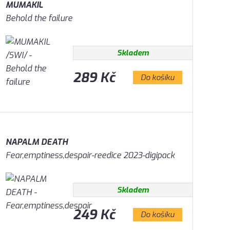
MUMAKIL
Behold the failure
Skladem
289 Kč
Do košíku
NAPALM DEATH
Fear,emptiness,despair-reedice 2023-digipack
Skladem
249 Kč
Do košíku