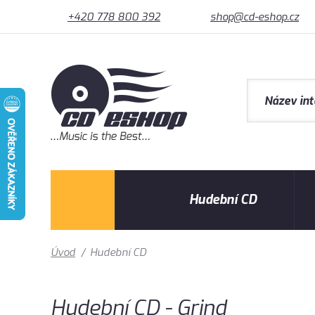
+420 778 800 392
shop@cd-eshop.cz
Hudební CD
Úvod
/
Hudební CD
Hudební CD - Grind