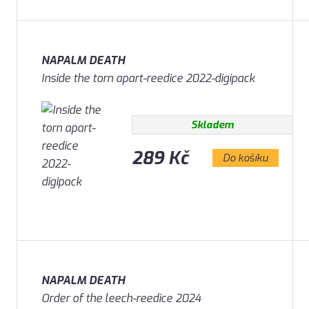
NAPALM DEATH
Inside the torn apart-reedice 2022-digipack
Skladem
289 Kč
Do košíku
NAPALM DEATH
Order of the leech-reedice 2024