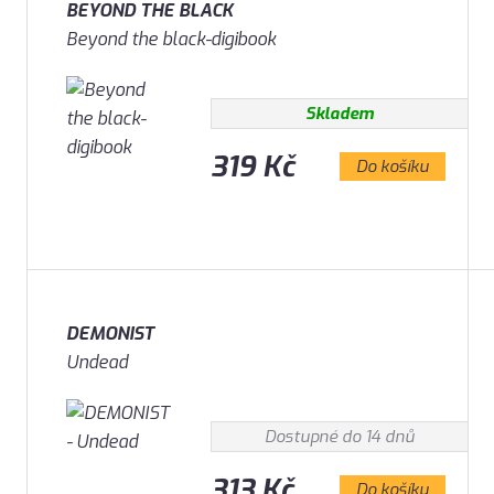
BEYOND THE BLACK
Beyond the black-digibook
Skladem
319 Kč
Do košíku
DEMONIST
Undead
Dostupné do 14 dnů
313 Kč
Do košíku