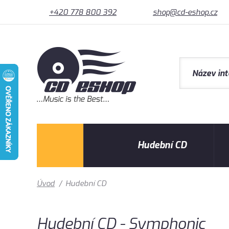
+420 778 800 392
shop@cd-eshop.cz
Hudební CD
Úvod
/
Hudební CD
Hudební CD - Symphonic