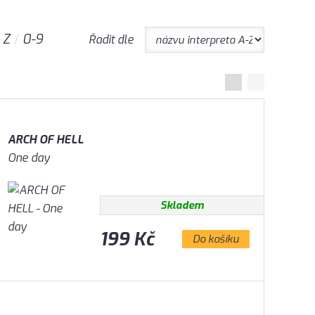
Z
0-9
Řadit dle
ARCH OF HELL
One day
Skladem
199 Kč
Do košíku