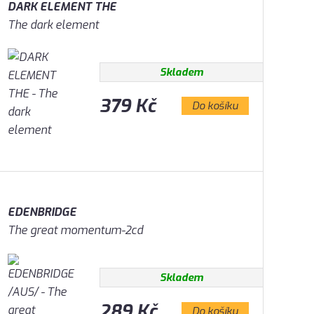
DARK ELEMENT THE
The dark element
Skladem
379 Kč
Do košíku
EDENBRIDGE
The great momentum-2cd
Skladem
289 Kč
Do košíku