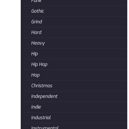
Funk
Gothic
Grind
Hard
Heavy
Hip
Hip Hop
Hop
Christmas
Independent
Indie
Industrial
Instrumental