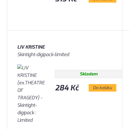
LIV KRISTINE
Skintight-digipack-limited
Skladem
284 Kč
Do košíku