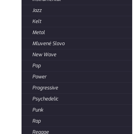
Jazz
Kelt
Metal
Mluvené Slovo
New Wave
Pop
Power
Progressive
Psychedelic
Punk
Rap
Reggae