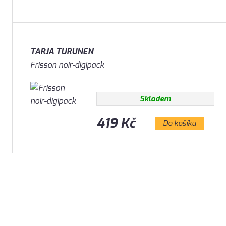
TARJA TURUNEN
Frisson noir-digipack
Skladem
419 Kč
Do košíku