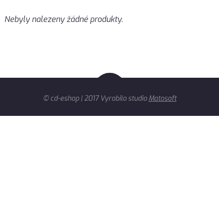
Nebyly nalezeny žádné produkty.
© cd-eshop | 2017 Vyrobilo studio
Matosoft