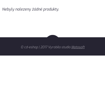
Nebyly nalezeny žádné produkty.
© cd-eshop | 2017 Vyrobilo studio
Matosoft