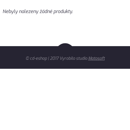
Nebyly nalezeny žádné produkty.
© cd-eshop | 2017 Vyrobilo studio
Matosoft