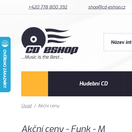
+420 778 800 392
shop@cd-eshop.cz
Hudební CD
Úvod
/
Akční ceny
Akční ceny - Funk - M