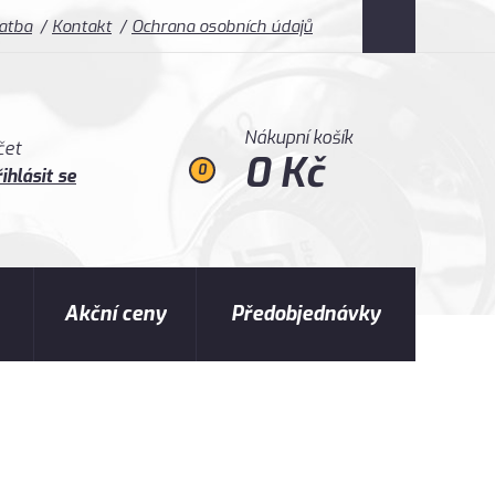
latba
Kontakt
Ochrana osobních údajů
Nákupní košík
čet
0 Kč
0
ihlásit se
Akční ceny
Předobjednávky