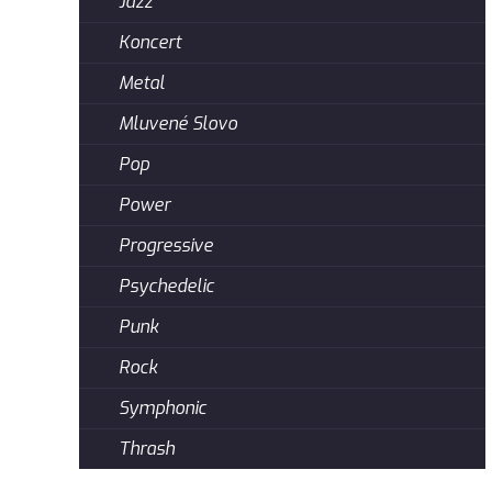
Jazz
Koncert
Metal
Mluvené Slovo
Pop
Power
Progressive
Psychedelic
Punk
Rock
Symphonic
Thrash