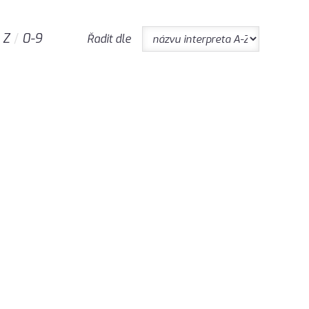
Z
0-9
Řadit dle