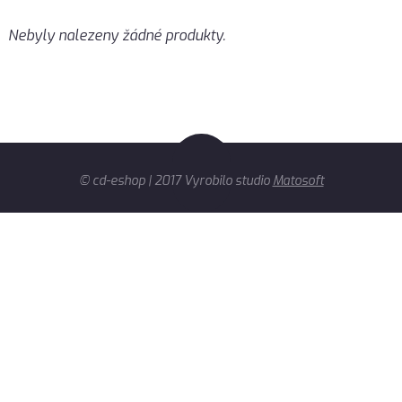
Nebyly nalezeny žádné produkty.
© cd-eshop | 2017 Vyrobilo studio
Matosoft