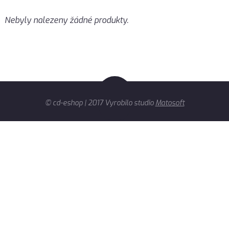
Nebyly nalezeny žádné produkty.
© cd-eshop | 2017 Vyrobilo studio
Matosoft