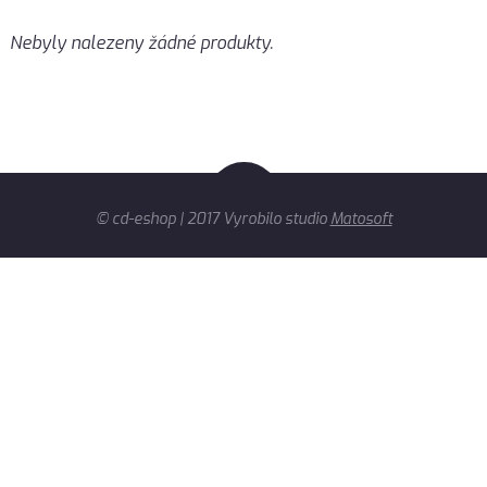
Nebyly nalezeny žádné produkty.
© cd-eshop | 2017 Vyrobilo studio
Matosoft