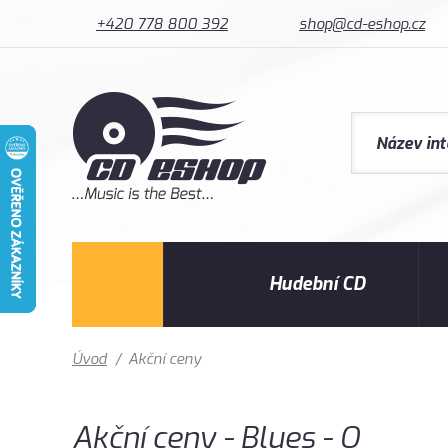
+420 778 800 392
shop@cd-eshop.cz
Hudební CD
Úvod
/
Akční ceny
Akční ceny - Blues - Q