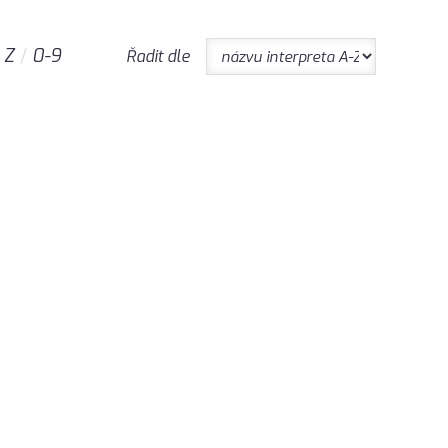
Z
0-9
Řadit dle