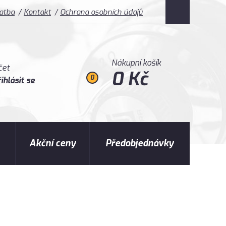
latba
Kontakt
Ochrana osobních údajů
Nákupní košík
čet
0 Kč
0
ihlásit se
Akční ceny
Předobjednávky