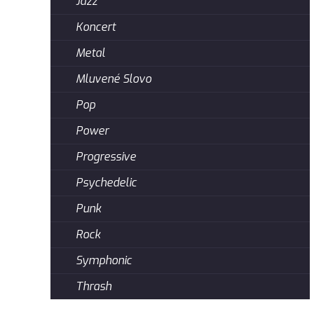
Jazz
Koncert
Metal
Mluvené Slovo
Pop
Power
Progressive
Psychedelic
Punk
Rock
Symphonic
Thrash