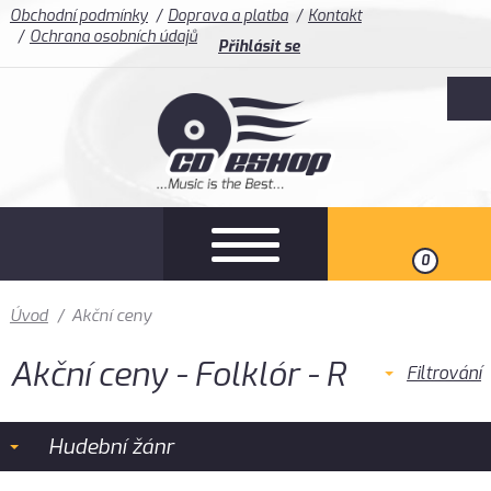
Obchodní podmínky
Doprava a platba
Kontakt
Ochrana osobních údajů
Přihlásit se
0
Úvod
/
Akční ceny
Akční ceny - Folklór - R
Filtrování
Hudební žánr