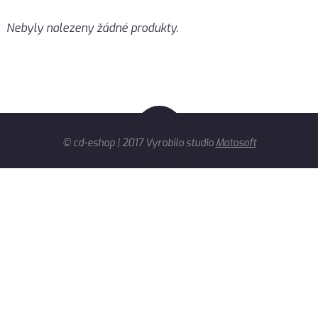
Nebyly nalezeny žádné produkty.
© cd-eshop | 2017 Vyrobilo studio
Matosoft