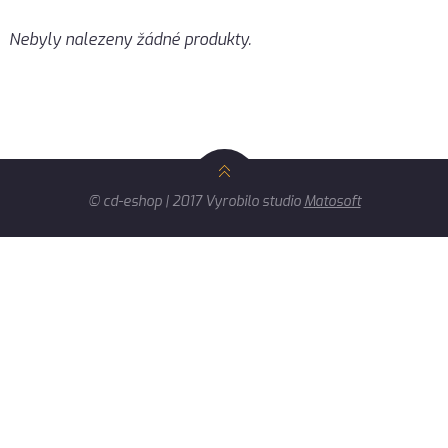
Nebyly nalezeny žádné produkty.
© cd-eshop | 2017 Vyrobilo studio
Matosoft