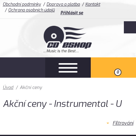
Obchodní podmínky
Doprava a platba
Kontakt
Ochrana osobních údajů
Přihlásit se
0
Úvod
/
Akční ceny
Akční ceny - Instrumental - U
Filtrování