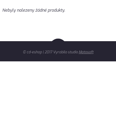
Nebyly nalezeny žádné produkty.
© cd-eshop | 2017 Vyrobilo studio
Matosoft