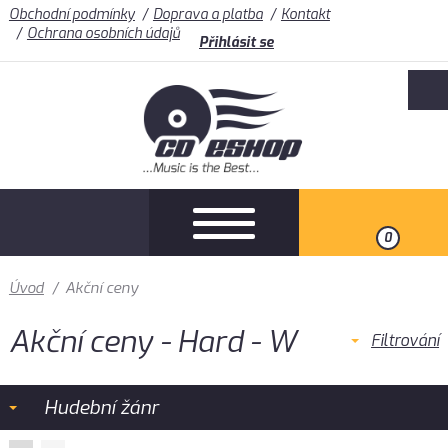
Obchodní podmínky
Doprava a platba
Kontakt
Ochrana osobních údajů
Přihlásit se
0
Úvod
/
Akční ceny
Akční ceny - Hard - W
Filtrování
Hudební žánr