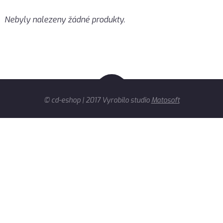
Nebyly nalezeny žádné produkty.
© cd-eshop | 2017 Vyrobilo studio
Matosoft