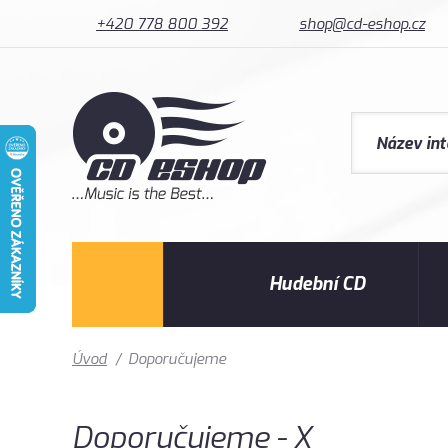
+420 778 800 392
shop@cd-eshop.cz
Hudební CD
Úvod
/
Doporučujeme
Doporučujeme - X