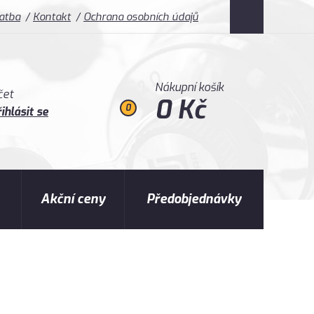
latba
Kontakt
Ochrana osobních údajů
Nákupní košík
čet
0 Kč
0
ihlásit se
Akční ceny
Předobjednávky