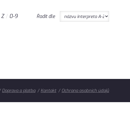
Z
0-9
Řadit dle
Doprava a platba
Kontakt
Ochrana osobních údajů