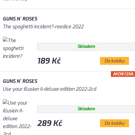
GUNS N´ ROSES
The spaghetti incident?-reedice 2022
Skladem
189 Kč
Do košíku
AKČNÍ CENA
GUNS N´ ROSES
Use your illusion II-deluxe edition 2022-2cd
Skladem
289 Kč
Do košíku