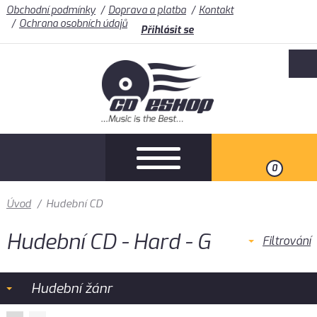
Obchodní podmínky
Doprava a platba
Kontakt
Ochrana osobních údajů
Přihlásit se
0
Úvod
/
Hudební CD
Hudební CD - Hard - G
Filtrování
Hudební žánr