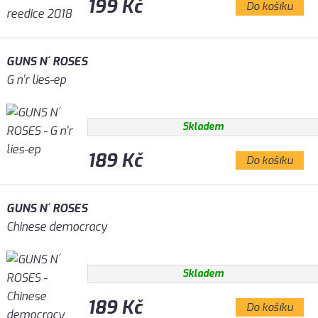
199 Kč
Do košíku
GUNS N´ ROSES
G n'r lies-ep
Skladem
189 Kč
Do košíku
GUNS N´ ROSES
Chinese democracy
Skladem
189 Kč
Do košíku