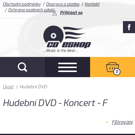
Obchodní podmínky
Doprava a platba
Kontakt
Ochrana osobních údajů
Přihlásit se
0
Úvod
/
Hudební DVD
Hudební DVD - Koncert - F
Filtrování