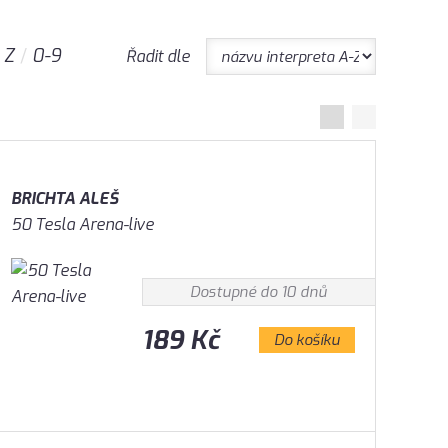
Z
0-9
Řadit dle
BRICHTA ALEŠ
50 Tesla Arena-live
Dostupné do 10 dnů
189 Kč
Do košíku