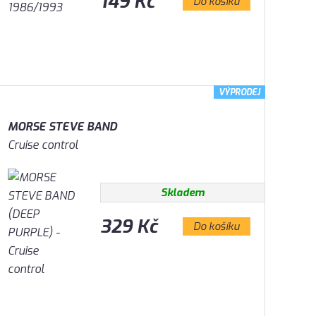
149 Kč
Do košíku
VÝPRODEJ
MORSE STEVE BAND
Cruise control
Skladem
329 Kč
Do košíku