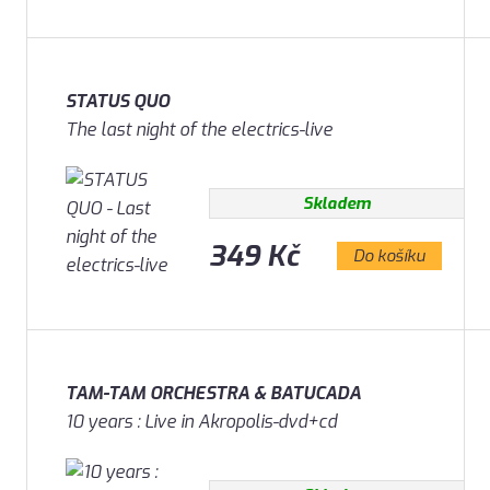
STATUS QUO
The last night of the electrics-live
Skladem
349 Kč
Do košíku
TAM-TAM ORCHESTRA & BATUCADA
10 years : Live in Akropolis-dvd+cd