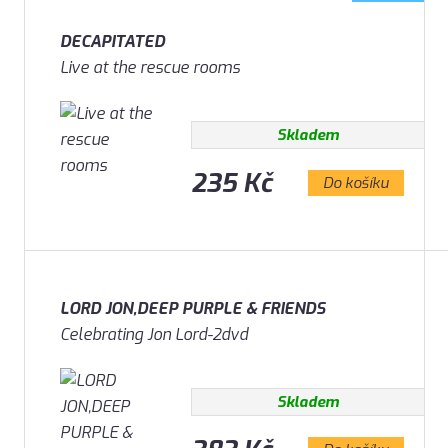
DECAPITATED
Live at the rescue rooms
Skladem
235 Kč
Do košíku
LORD JON,DEEP PURPLE & FRIENDS
Celebrating Jon Lord-2dvd
Skladem