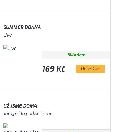
SUMMER DONNA
Live
Skladem
169 Kč
Do košíku
UŽ JSME DOMA
Jaro,peklo,podzim,zima