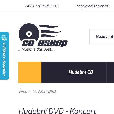
+420 778 800 392
shop@cd-eshop.cz
Hudební CD
Úvod
/
Hudební DVD
Hudební DVD - Koncert