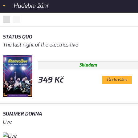
Hudební žánr
STATUS QUO
The last night of the electrics-live
Skladem
349 Kč
Do košíku
SUMMER DONNA
Live