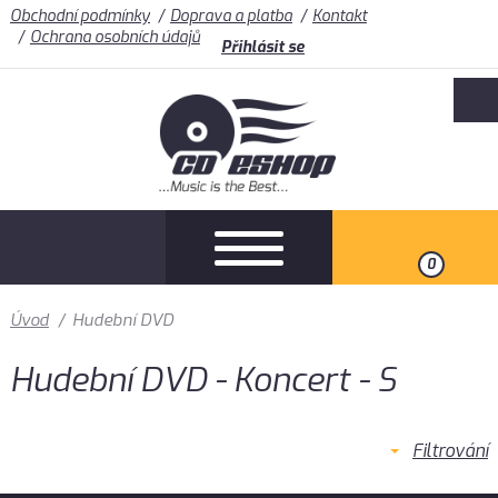
Obchodní podmínky
Doprava a platba
Kontakt
Ochrana osobních údajů
Přihlásit se
0
Úvod
/
Hudební DVD
Hudební DVD - Koncert - S
Filtrování