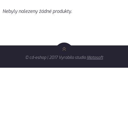
Nebyly nalezeny žádné produkty.
© cd-eshop | 2017 Vyrobilo studio
Matosoft