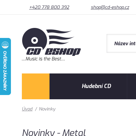
+420 778 800 392
shop@cd-eshop.cz
Hudební CD
Úvod
/
Novinky
Novinky - Metal