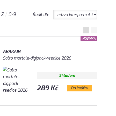
Z
0-9
Řadit dle
NOVINKA
ARAKAIN
Salto mortale-digipack-reedice 2026
Skladem
289 Kč
Do košíku