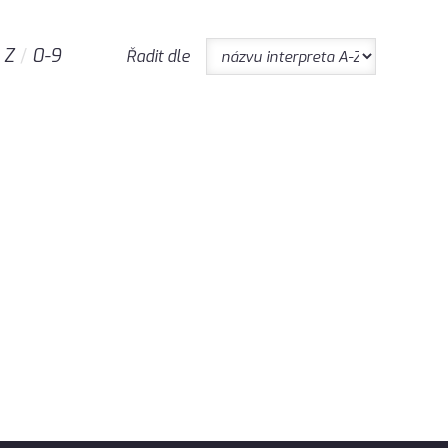
Z
0-9
Řadit dle