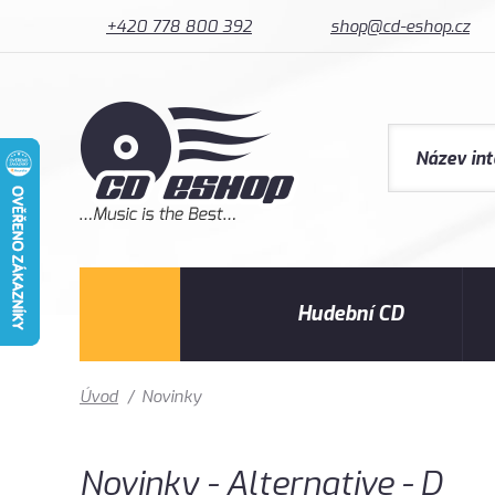
+420 778 800 392
shop@cd-eshop.cz
Hudební CD
Úvod
/
Novinky
Novinky - Alternative - D