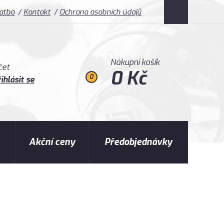
latba
Kontakt
Ochrana osobních údajů
Nákupní košík
čet
0 Kč
0
ihlásit se
Akční ceny
Předobjednávky