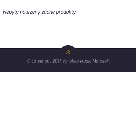
Nebyly nalezeny žádné produkty.
© cd-eshop | 2017 Vyrobilo studio
Matosoft