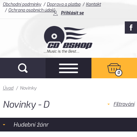
Obchodní podmínky
Doprava a platba
Kontakt
Ochrana osobních údajů
Přihlásit se
0
Úvod
/
Novinky
Novinky - D
Filtrování
Hudební žánr