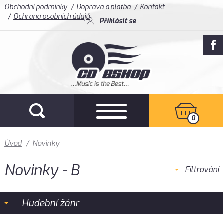
Obchodní podmínky
Doprava a platba
Kontakt
Ochrana osobních údajů
Přihlásit se
0
Úvod
/
Novinky
Novinky - B
Filtrování
Hudební žánr