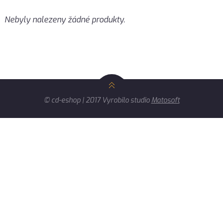
Nebyly nalezeny žádné produkty.
© cd-eshop | 2017 Vyrobilo studio
Matosoft