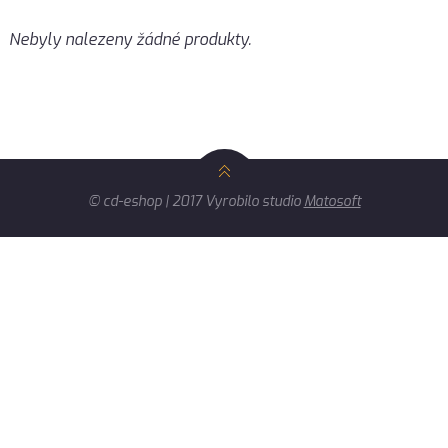
Nebyly nalezeny žádné produkty.
© cd-eshop | 2017 Vyrobilo studio
Matosoft