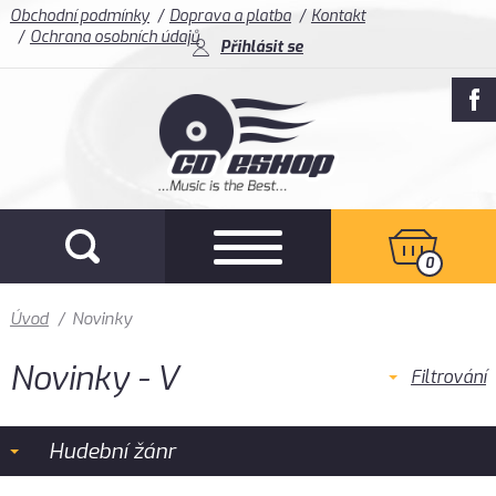
Obchodní podmínky
Doprava a platba
Kontakt
Ochrana osobních údajů
Přihlásit se
0
Úvod
/
Novinky
Novinky - V
Filtrování
Hudební žánr