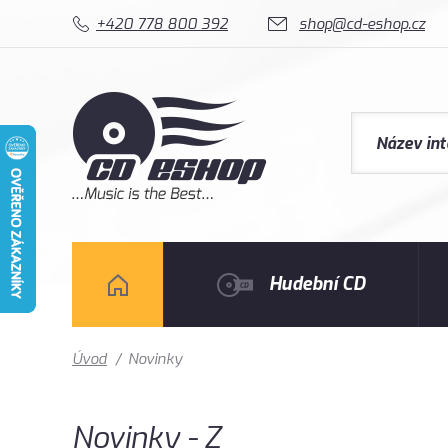
+420 778 800 392
shop@cd-eshop.cz
Hudební CD
Úvod
/
Novinky
Novinky - Z