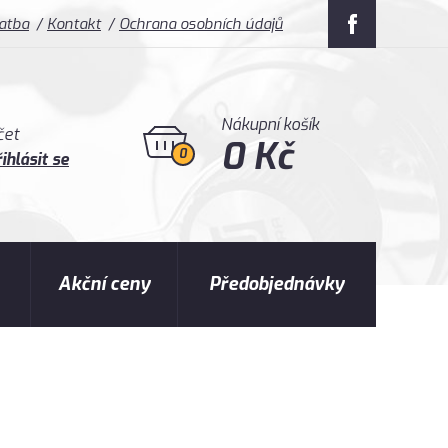
latba
Kontakt
Ochrana osobních údajů
Nákupní košík
čet
0 Kč
0
ihlásit se
Akční ceny
Předobjednávky