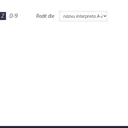
Z
0-9
Řadit dle