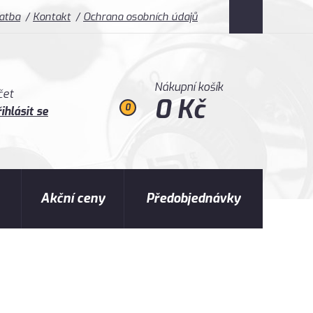
latba
Kontakt
Ochrana osobních údajů
Nákupní košík
čet
0 Kč
0
ihlásit se
Akční ceny
Předobjednávky