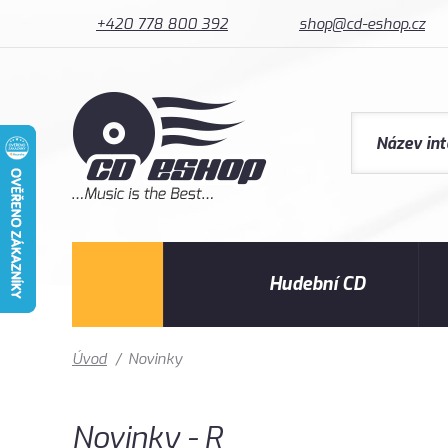
+420 778 800 392
shop@cd-eshop.cz
Hudební CD
Úvod
/
Novinky
Novinky - R