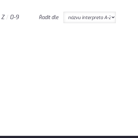
Z
0-9
Řadit dle