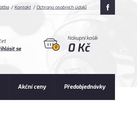
latba
Kontakt
Ochrana osobních údajů
Nákupní košík
čet
0 Kč
0
ihlásit se
Akční ceny
Předobjednávky