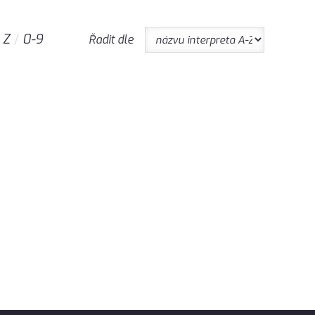
Z
0-9
Řadit dle