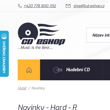
+420 778 800 392
shop@cd-eshop.cz
Hudební CD
Úvod
/
Novinky
Novinky - Hard - R