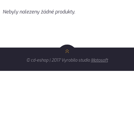
Nebyly nalezeny žádné produkty.
© cd-eshop | 2017 Vyrobilo studio
Matosoft