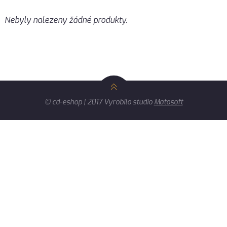
Nebyly nalezeny žádné produkty.
© cd-eshop | 2017 Vyrobilo studio
Matosoft