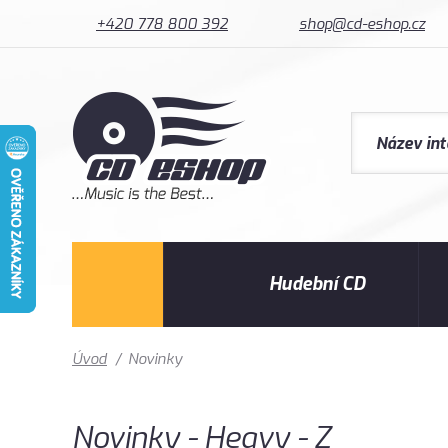
+420 778 800 392
shop@cd-eshop.cz
Hudební CD
Úvod
/
Novinky
Novinky - Heavy - Z