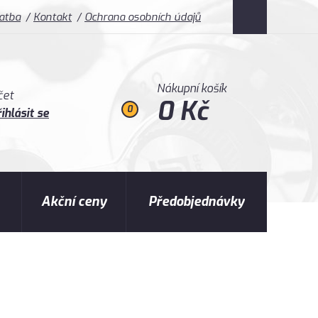
latba
Kontakt
Ochrana osobních údajů
Nákupní košík
čet
0 Kč
0
ihlásit se
Akční ceny
Předobjednávky