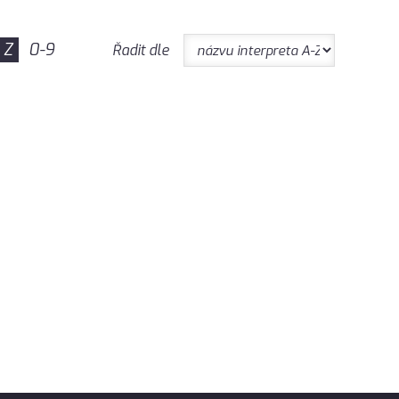
Z
0-9
Řadit dle