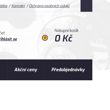
latba
Kontakt
Ochrana osobních údajů
Nákupní košík
čet
0 Kč
0
ihlásit se
Akční ceny
Předobjednávky