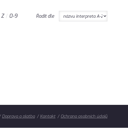
Z
0-9
Řadit dle
Doprava a platba
Kontakt
Ochrana osobních údajů