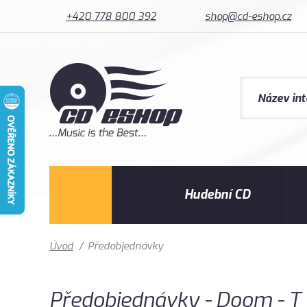
+420 778 800 392
shop@cd-eshop.cz
Hudební CD
Úvod
/
Předobjednávky
Předobjednávky - Doom - T