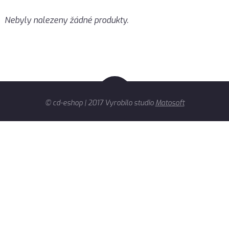
Nebyly nalezeny žádné produkty.
© cd-eshop | 2017 Vyrobilo studio
Matosoft