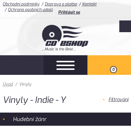
Obchodní podmínky
Doprava a platba
Kontakt
Ochrana osobních údajů
Přihlásit se
0
Úvod
/
Vinyly
Vinyly - Indie - Y
Filtrování
Hudební žánr