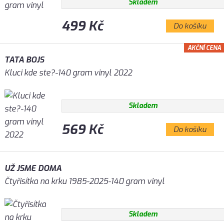
Skladem
499 Kč
Do košíku
AKČNÍ CENA
TATA BOJS
Kluci kde ste?-140 gram vinyl 2022
Skladem
569 Kč
Do košíku
UŽ JSME DOMA
Čtyřisítka na krku 1985-2025-140 gram vinyl
Skladem