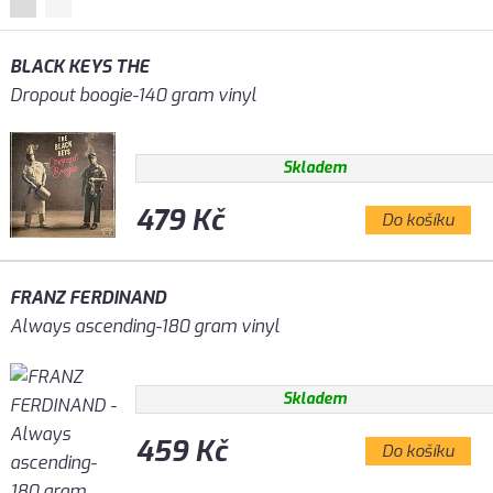
BLACK KEYS THE
Dropout boogie-140 gram vinyl
Skladem
479 Kč
Do košíku
FRANZ FERDINAND
Always ascending-180 gram vinyl
Skladem
459 Kč
Do košíku