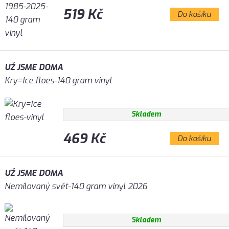
519 Kč
Do košíku
UŽ JSME DOMA
Kry=Ice floes-140 gram vinyl
Skladem
469 Kč
Do košíku
UŽ JSME DOMA
Nemilovaný svět-140 gram vinyl 2026
Skladem