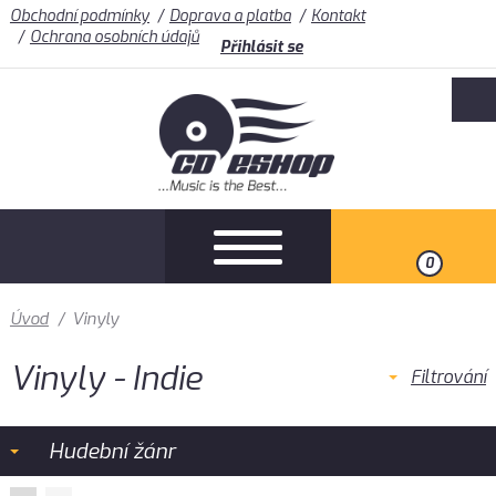
Obchodní podmínky
Doprava a platba
Kontakt
Ochrana osobních údajů
Přihlásit se
0
Úvod
/
Vinyly
Vinyly - Indie
Filtrování
Hudební žánr