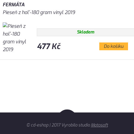
FERMÁTA
Pieseň z hol'-180 gram vinyl 2019
Skladem
477 Kč
Do košíku
© cd-eshop | 2017 Vyrobilo studio
Matosoft