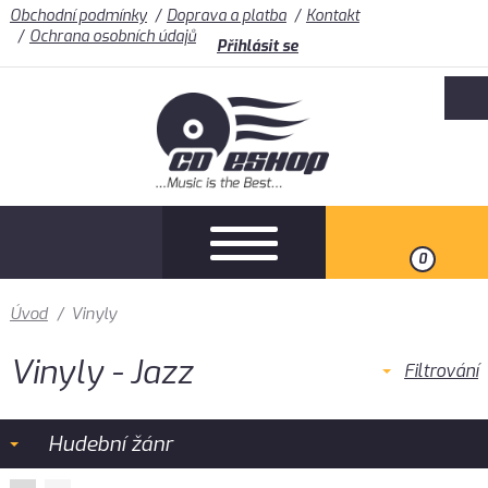
Obchodní podmínky
Doprava a platba
Kontakt
Ochrana osobních údajů
Přihlásit se
0
Úvod
/
Vinyly
Vinyly - Jazz
Filtrování
Hudební žánr