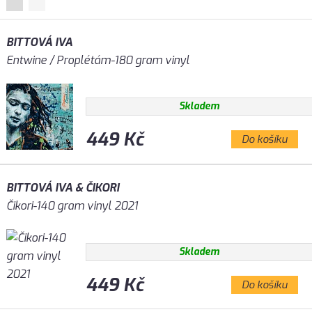
BITTOVÁ IVA
Entwine / Proplétám-180 gram vinyl
Skladem
449 Kč
Do košíku
BITTOVÁ IVA & ČIKORI
Čikori-140 gram vinyl 2021
Skladem
449 Kč
Do košíku