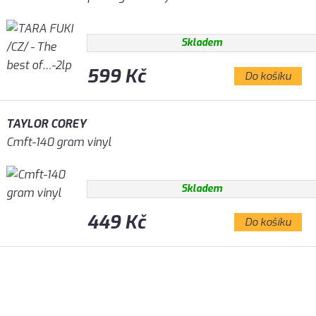
Skladem
599 Kč
Do košíku
TAYLOR COREY
Cmft-140 gram vinyl
Skladem
449 Kč
Do košíku