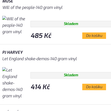
MUSE
Will of the people-140 gram vinyl
Skladem
485 Kč
Do košíku
PJ HARVEY
Let England shake-demos-140 gram vinyl
Skladem
414 Kč
Do košíku