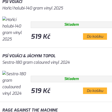
PSÍ VOJÁCI
Hořící holubi-140 gram vinyl 2025
Skladem
519 Kč
Do košíku
PSÍ VOJÁCI & JÁCHYM TOPOL
Sestra-180 gram coloured vinyl 2024
Skladem
519 Kč
Do košíku
RAGE AGAINST THE MACHINE