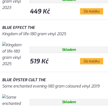
449 Kč
Do košíku
BLUE EFFECT THE
Kingdom of life-180 gram vinyl 2025
Skladem
519 Kč
Do košíku
BLUE ÖYSTER CULT THE
Some enchanted evening-180 gram coloured vinyl 2019
Skladem