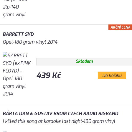
AKČNÍ CENA
BARRETT SYD
Opel-180 gram vinyl 2014
Skladem
439 Kč
Do košíku
BÁRTA DAN & GUSTAV BROM CZECH RADIO BIGBAND
I killed this song at karaoke last night-180 gram vinyl