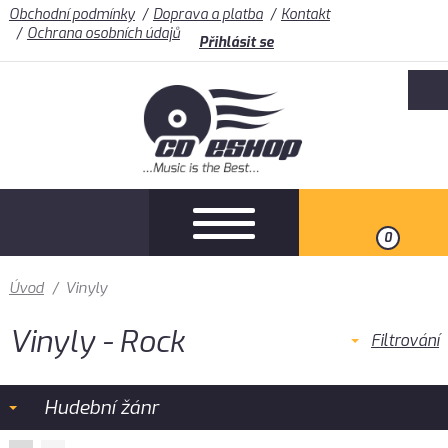
Obchodní podmínky
Doprava a platba
Kontakt
Ochrana osobních údajů
Přihlásit se
0
Úvod
/
Vinyly
Vinyly - Rock
Filtrování
Hudební žánr