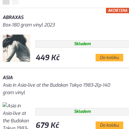
AKČNÍ CENA
ABRAXAS
Box-180 gram vinyl 2023
Skladem
449 Kč
Do košíku
ASIA
Asia in Asia-live at the Budokan Tokyo 1983-2lp-140
gram vinyl
Skladem
679 Kč
Do košíku