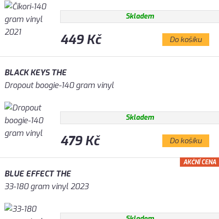
Skladem
449 Kč
Do košíku
BLACK KEYS THE
Dropout boogie-140 gram vinyl
Skladem
479 Kč
Do košíku
AKČNÍ CENA
BLUE EFFECT THE
33-180 gram vinyl 2023
Skladem