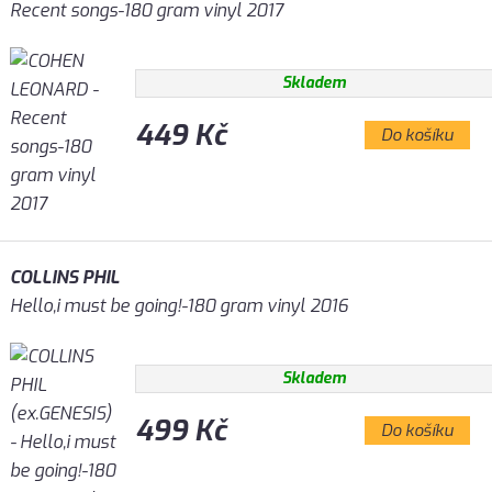
Recent songs-180 gram vinyl 2017
Skladem
449 Kč
Do košíku
COLLINS PHIL
Hello,i must be going!-180 gram vinyl 2016
Skladem
499 Kč
Do košíku