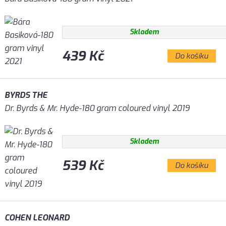
Skladem
439 Kč
Do košíku
BYRDS THE
Dr. Byrds & Mr. Hyde-180 gram coloured vinyl 2019
Skladem
539 Kč
Do košíku
COHEN LEONARD