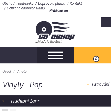
Obchodní podmínky
Doprava a platba
Kontakt
Ochrana osobních údajů
Přihlásit se
0
Úvod
/
Vinyly
Vinyly - Pop
Filtrování
Hudební žánr