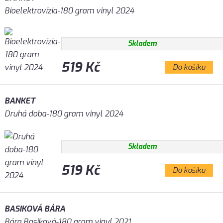
Bioelektrovízia-180 gram vinyl 2024
Skladem
519 Kč
Do košíku
BANKET
Druhá doba-180 gram vinyl 2024
Skladem
519 Kč
Do košíku
BASIKOVÁ BÁRA
Bára Basiková-180 gram vinyl 2021