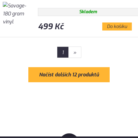
Skladem
499 Kč
Do košíku
1
»
Načíst dalších 12 produktů