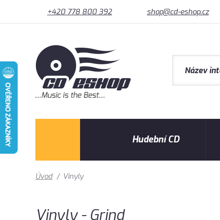
+420 778 800 392
shop@cd-eshop.cz
Hudební CD
Úvod
/
Vinyly
Vinyly - Grind