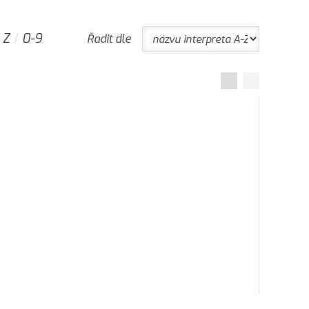
Z
0-9
Řadit dle