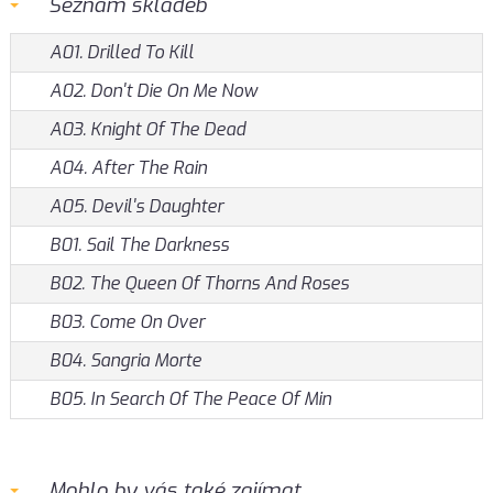
Seznam skladeb
A01. Drilled To Kill
A02. Don't Die On Me Now
A03. Knight Of The Dead
A04. After The Rain
A05. Devil's Daughter
B01. Sail The Darkness
B02. The Queen Of Thorns And Roses
B03. Come On Over
B04. Sangria Morte
B05. In Search Of The Peace Of Min
Mohlo by vás také zajímat