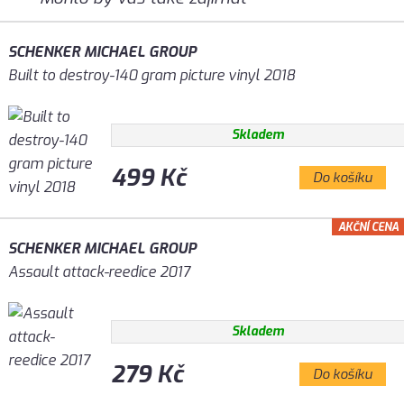
SCHENKER MICHAEL GROUP
Built to destroy-140 gram picture vinyl 2018
Skladem
499 Kč
Do košíku
AKČNÍ CENA
SCHENKER MICHAEL GROUP
Assault attack-reedice 2017
Skladem
279 Kč
Do košíku