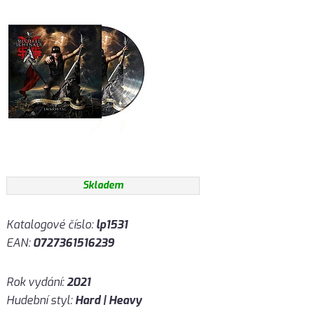
Skladem
Katalogové číslo:
lp1531
EAN:
0727361516239
Rok vydání:
2021
Hudební styl:
Hard | Heavy