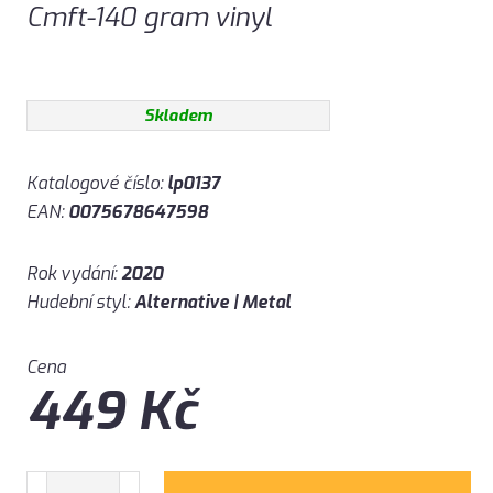
Cmft-140 gram vinyl
Skladem
Katalogové číslo:
lp0137
EAN:
0075678647598
Rok vydání:
2020
Hudební styl:
Alternative | Metal
Cena
449
Kč