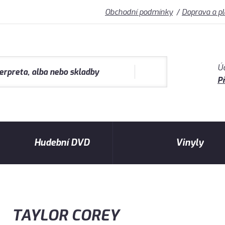
Obchodní podmínky
Doprava a p
Ú
Př
Hudební DVD
Vinyly
TAYLOR COREY