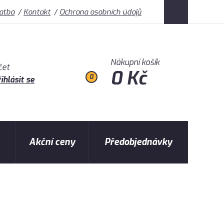
latba
Kontakt
Ochrana osobních údajů
Nákupní košík
čet
0 Kč
0
ihlásit se
Akční ceny
Předobjednávky