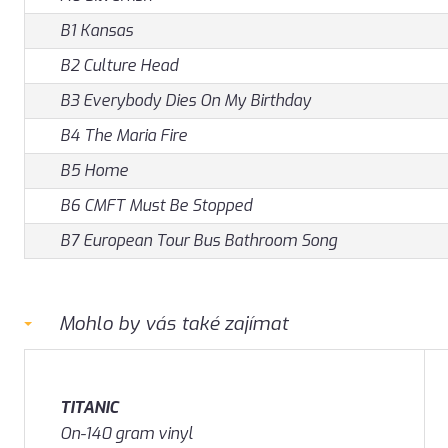
B1 Kansas
B2 Culture Head
B3 Everybody Dies On My Birthday
B4 The Maria Fire
B5 Home
B6 CMFT Must Be Stopped
B7 European Tour Bus Bathroom Song
Mohlo by vás také zajímat
TITANIC
On-140 gram vinyl