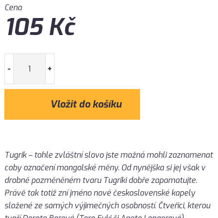
Cena
105
Kč
-
+
Tugrik – tohle zvláštní slovo jste možná mohli zaznamenat
coby označení mongolské měny. Od nynějška si jej však v
drobně pozměněném tvaru Tugriki dobře zapamatujte.
Právě tak totiž zní jméno nové československé kapely
složené ze samých výjimečných osobností. Čtveřici, kterou