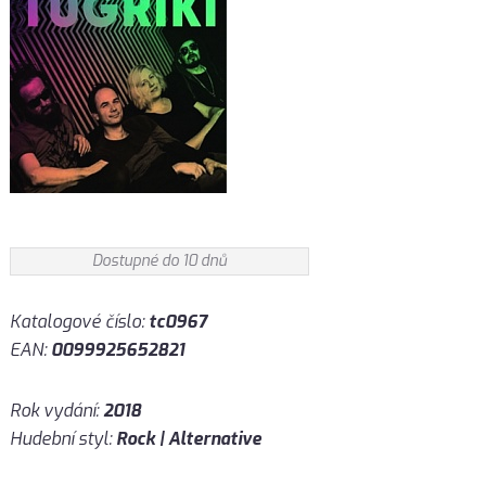
Dostupné do 10 dnů
Katalogové číslo:
tc0967
EAN:
0099925652821
Rok vydání:
2018
Hudební styl:
Rock | Alternative