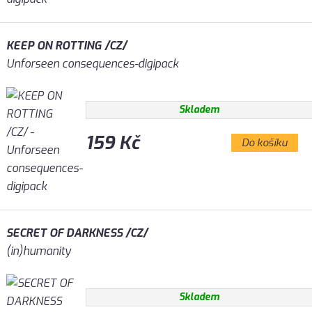
KEEP ON ROTTING /CZ/
Unforseen consequences-digipack
Skladem
159 Kč
Do košíku
SECRET OF DARKNESS /CZ/
(in)humanity
Skladem