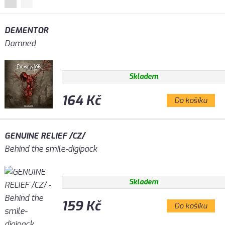
DEMENTOR
Damned
Skladem
164 Kč
Do košíku
GENUINE RELIEF /CZ/
Behind the smile-digipack
Skladem
159 Kč
Do košíku