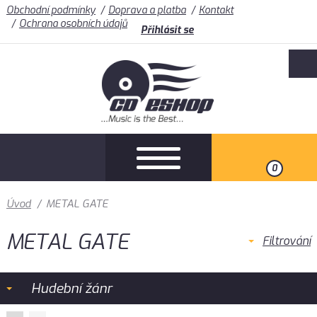
Obchodní podmínky
Doprava a platba
Kontakt
Ochrana osobních údajů
Přihlásit se
0
Úvod
/
METAL GATE
METAL GATE
Filtrování
Hudební žánr