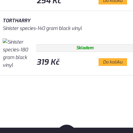
254 Kč
Do košíku
TORTHARRY
Sinister species-140 gram black vinyl
Skladem
319 Kč
Do košíku