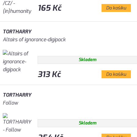
165 Kč
Do košíku
TORTHARRY
Altairs of ignorance-digipack
Skladem
313 Kč
Do košíku
TORTHARRY
Follow
Skladem