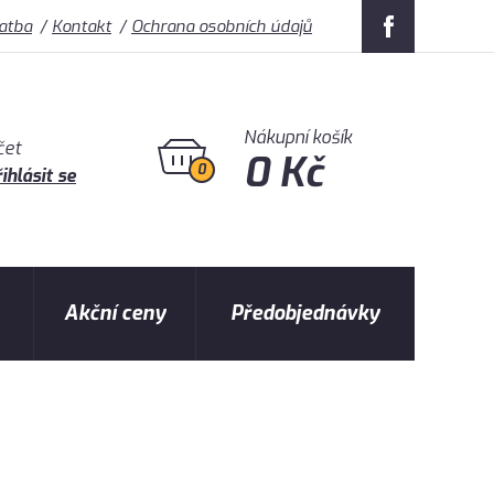
latba
Kontakt
Ochrana osobních údajů
Nákupní košík
čet
0 Kč
0
ihlásit se
Akční ceny
Předobjednávky