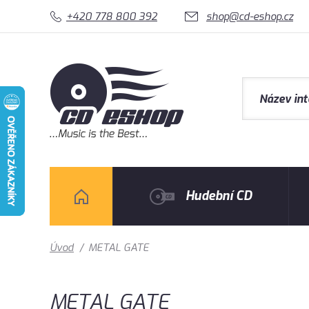
+420 778 800 392
shop@cd-eshop.cz
Hudební CD
Úvod
/
METAL GATE
METAL GATE