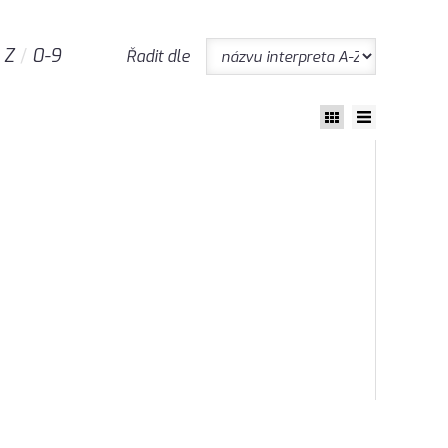
Z
0-9
Řadit dle