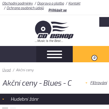
Obchodní podmínky
Doprava a platba
Kontakt
Ochrana osobních údajů
Přihlásit se
0
Úvod
/
Akční ceny
Akční ceny - Blues - C
Filtrování
Hudební žánr